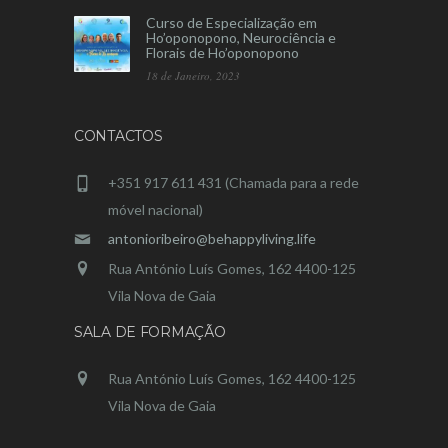
Curso de Especialização em
Ho’oponopono, Neurociência e
Florais de Ho’oponopono
18 de Janeiro, 2023
CONTACTOS
+351 917 611 431 (Chamada para a rede
móvel nacional)
antonioribeiro@behappyliving.life
Rua António Luís Gomes, 162 4400-125
Vila Nova de Gaia
SALA DE FORMAÇÃO
Rua António Luís Gomes, 162 4400-125
Vila Nova de Gaia