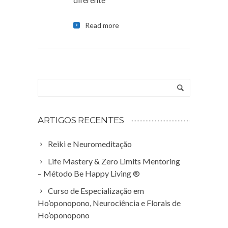
Read more
ARTIGOS RECENTES
Reiki e Neuromeditação
Life Mastery & Zero Limits Mentoring
– Método Be Happy Living ®
Curso de Especialização em
Ho’oponopono, Neurociência e Florais de
Ho’oponopono