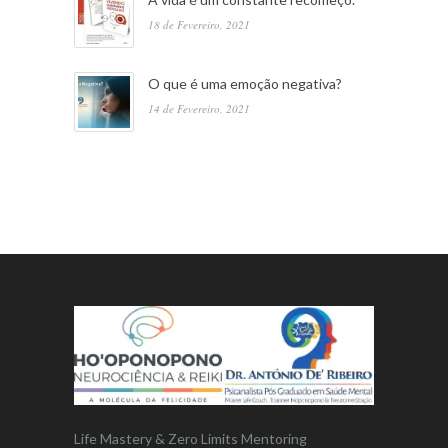
18 de Fevereiro, 2021
O que é uma emoção negativa?
14 de Fevereiro, 2021
Life Mastery & Zero Limits Mentoring