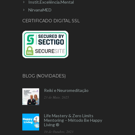
Instit.Excelência.Mental
NirvanaMED
CERTIFICADO DIGITAL SSL
BLOG (NOVIDADES)
Reiki e Neuromeditação
23 de Maio, 2025
Life Mastery & Zero Limits
Mentoring – Método Be Happy
Living ®
10 de Outubro, 2023