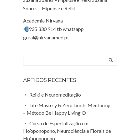
Soares – Hipnose e Reiki.
Academia Nirvana
935 330 914 tb whatsapp
geral@nirvanamed.pt
ARTIGOS RECENTES
Reiki e Neuromeditação
Life Mastery & Zero Limits Mentoring
– Método Be Happy Living ®
Curso de Especialização em
Ho’oponopono, Neurociência e Florais de
Ho’oponopono