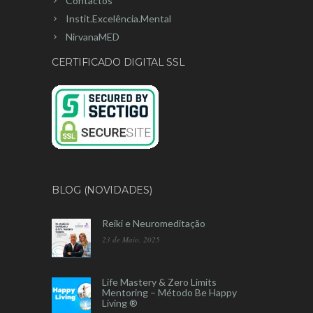
Contactos
Instit.Excelência.Mental
NirvanaMED
CERTIFICADO DIGITAL SSL
BLOG (NOVIDADES)
Reiki e Neuromeditação
23 de Maio, 2025
Life Mastery & Zero Limits
Mentoring – Método Be Happy
Living ®