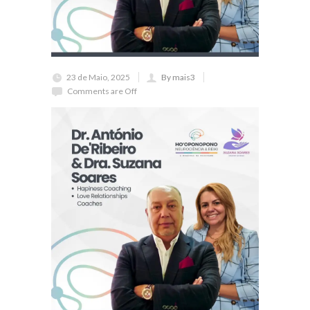
23 de Maio, 2025
By mais3
Comments are Off