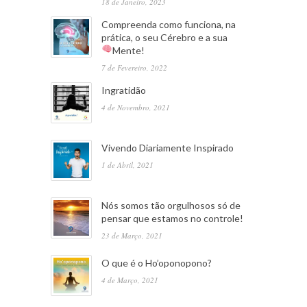
18 de Janeiro, 2023
Compreenda como funciona, na
prática, o seu Cérebro e a sua
Mente!
7 de Fevereiro, 2022
Ingratidão
4 de Novembro, 2021
Vivendo Diariamente Inspirado
1 de Abril, 2021
Nós somos tão orgulhosos só de
pensar que estamos no controle!
23 de Março, 2021
O que é o Ho’oponopono?
4 de Março, 2021