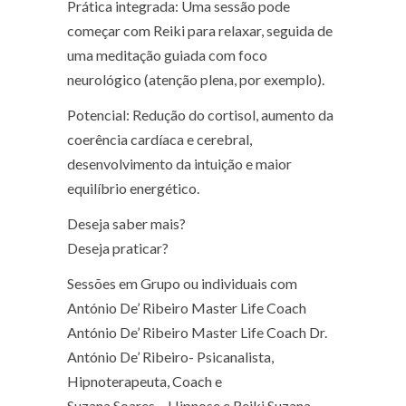
Prática integrada: Uma sessão pode
começar com Reiki para relaxar, seguida de
uma meditação guiada com foco
neurológico (atenção plena, por exemplo).
Potencial: Redução do cortisol, aumento da
coerência cardíaca e cerebral,
desenvolvimento da intuição e maior
equilíbrio energético.
Deseja saber mais?
Deseja praticar?
Sessões em Grupo ou individuais com
António De’ Ribeiro Master Life Coach
António De’ Ribeiro Master Life Coach Dr.
António De’ Ribeiro- Psicanalista,
Hipnoterapeuta, Coach e
Suzana Soares – Hipnose e Reiki Suzana