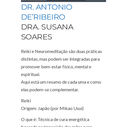
DR. ANTONIO
DE’RIBEIRO
DRA. SUSANA
SOARES
Reiki e Neuromeditação são duas práticas
distintas, mas podem ser integradas para
promover bem-estar físico, mental e
espiritual.
Aqui está um resumo de cada uma e como
elas podem-se complementar.
Reiki
Origem: Japão (por Mikao Usui)
O que é: Técnica de cura energética
baseada na imposição das mãos para