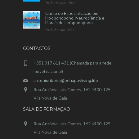
10 de Outubro, 2023
Curso de Especialização em
Ho’oponopono, Neurociência e
Florais de Ho’oponopono
18 de Janeiro, 2023
CONTACTOS
+351 917 611 431 (Chamada para a rede
móvel nacional)
antonioribeiro@behappyliving.life
Rua António Luís Gomes, 162 4400-125
Vila Nova de Gaia
SALA DE FORMAÇÃO
Rua António Luís Gomes, 162 4400-125
Vila Nova de Gaia