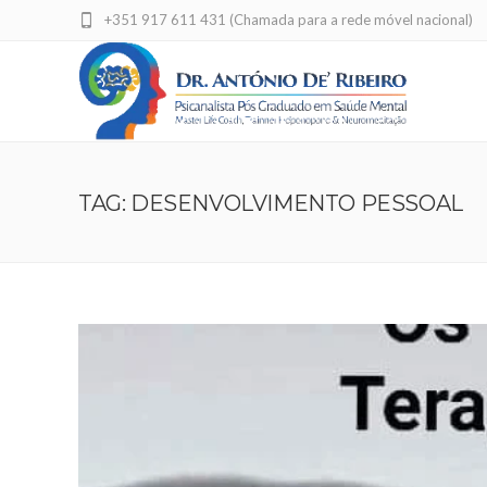
+351 917 611 431 (Chamada para a rede móvel nacional)
TAG: DESENVOLVIMENTO PESSOAL