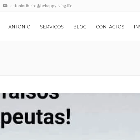
antonioribeiro@behappyliving.life
ANTONIO
SERVIÇOS
BLOG
CONTACTOS
IN