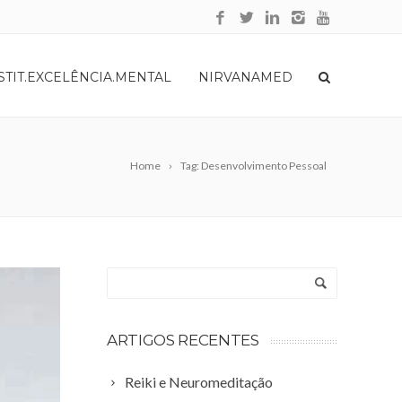
STIT.EXCELÊNCIA.MENTAL
NIRVANAMED
Home
Tag: Desenvolvimento Pessoal
ARTIGOS RECENTES
Reiki e Neuromeditação