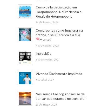
Curso de Especialização em
Ho’oponopono, Neurociência e
Florais de Ho’oponopono
18 de Janeiro, 2023
Compreenda como funciona, na
prática, o seu Cérebro e a sua
Mente!
7 de Fevereiro, 2022
Ingratidão
4 de Novembro, 2021
Vivendo Diariamente Inspirado
1 de Abril, 2021
Nós somos tão orgulhosos só de
pensar que estamos no controle!
23 de Março, 2021