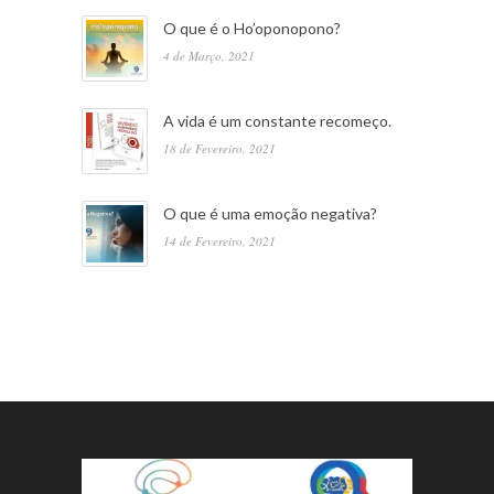
O que é o Ho’oponopono?
4 de Março, 2021
A vida é um constante recomeço.
18 de Fevereiro, 2021
O que é uma emoção negativa?
14 de Fevereiro, 2021