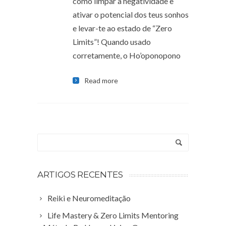
como limpar a negatividade e
ativar o potencial dos teus sonhos
e levar-te ao estado de “Zero
Limits”! Quando usado
corretamente, o Ho’oponopono
Read more
ARTIGOS RECENTES
Reiki e Neuromeditação
Life Mastery & Zero Limits Mentoring