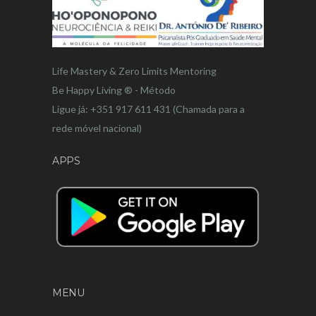
Life Mastery & Zero Limits Mentoring
Be Happy Living ® - Método
Ligue já: +351 917 611 431 (Chamada para a
rede móvel nacional)
APPS
MENU