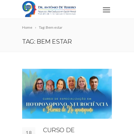
Home
Tag: Bem estar
TAG: BEM ESTAR
CURSO DE
18