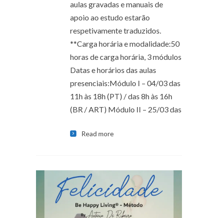
aulas gravadas e manuais de
apoio ao estudo estarão
respetivamente traduzidos.
**Carga horária e modalidade:50
horas de carga horária, 3 módulos
Datas e horários das aulas
presenciais:Módulo I – 04/03 das
11h às 18h (PT) / das 8h às 16h
(BR / ART) Módulo II – 25/03 das
Read more