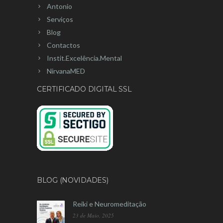
Antonio
Serviços
Blog
Contactos
Instit.Excelência.Mental
NirvanaMED
CERTIFICADO DIGITAL SSL
BLOG (NOVIDADES)
Reiki e Neuromeditação
23 de Maio, 2025