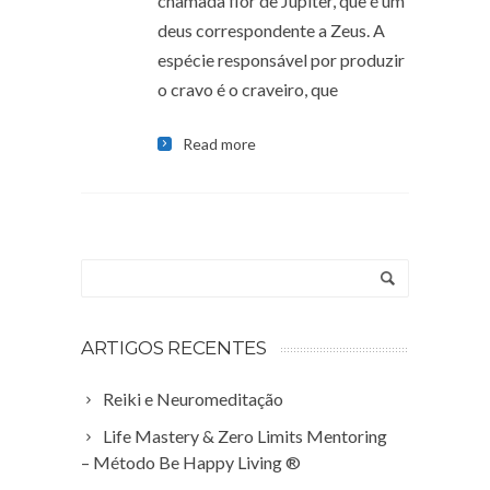
chamada flor de Júpiter, que é um
deus correspondente a Zeus. A
espécie responsável por produzir
o cravo é o craveiro, que
Read more
ARTIGOS RECENTES
Reiki e Neuromeditação
Life Mastery & Zero Limits Mentoring
– Método Be Happy Living ®