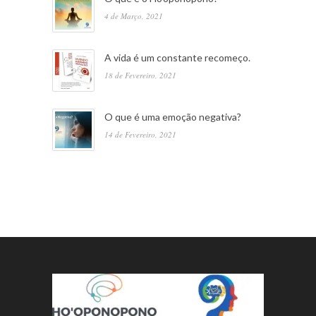
4 de Março, 2021
A vida é um constante recomeço.
18 de Fevereiro, 2021
O que é uma emoção negativa?
14 de Fevereiro, 2021