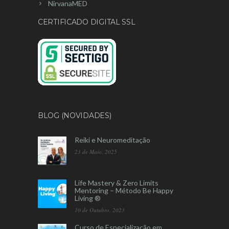
NirvanaMED
CERTIFICADO DIGITAL SSL
BLOG (NOVIDADES)
Reiki e Neuromeditação
23 de Maio, 2025
Life Mastery & Zero Limits
Mentoring – Método Be Happy
Living ®
10 de Outubro, 2023
Curso de Especialização em