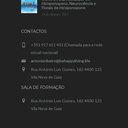
Ho’oponopono, Neurociência e
Florais de Ho’oponopono
18 de Janeiro, 2023
CONTACTOS
+351 917 611 431 (Chamada para a rede
móvel nacional)
antonioribeiro@behappyliving.life
Rua António Luís Gomes, 162 4400-125
Vila Nova de Gaia
SALA DE FORMAÇÃO
Rua António Luís Gomes, 162 4400-125
Vila Nova de Gaia