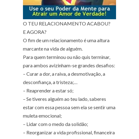
O TEU RELACIONAMENTO ACABOU?
E AGORA?
O fim de um relacionamento é uma altura
marcante na vida de alguém.
Para quem terminou ou não quis terminar,
para ambos avizinham-se grandes desafios:
– Curar a dor, a raiva, a desmotivação, a
desconfiança, a tristeza;
…
– Reaprender a estar só;
– Se tiveres alguém ao teu lado, saberes
estar com essa pessoa sem ela se sentir uma
muleta emocional;
– Lidar com o medo da solidão;
– Reorganizar a vida profissional, financeira