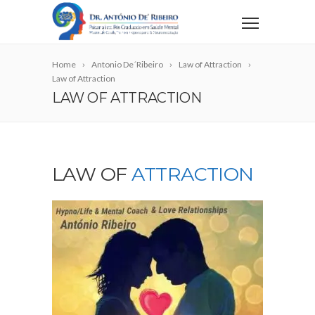
Home
Antonio De´Ribeiro
Law of Attraction
Law of Attraction
LAW OF ATTRACTION
LAW OF
ATTRACTION