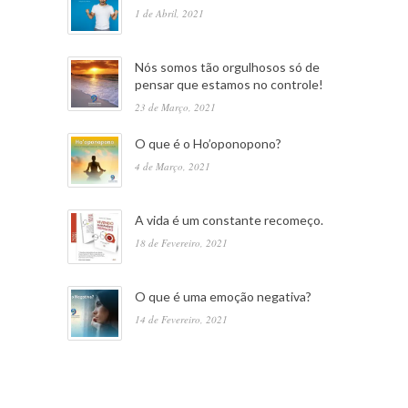
1 de Abril, 2021
Nós somos tão orgulhosos só de
pensar que estamos no controle!
23 de Março, 2021
O que é o Ho’oponopono?
4 de Março, 2021
A vida é um constante recomeço.
18 de Fevereiro, 2021
O que é uma emoção negativa?
14 de Fevereiro, 2021