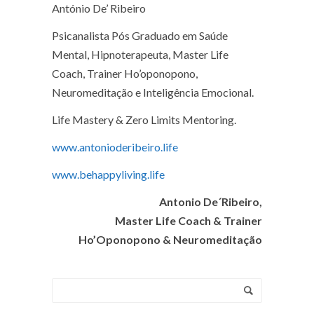
António De’ Ribeiro
Psicanalista Pós Graduado em Saúde
Mental, Hipnoterapeuta, Master Life
Coach, Trainer Ho’oponopono,
Neuromeditação e Inteligência Emocional.
Life Mastery & Zero Limits Mentoring.
www.antonioderibeiro.life
www.behappyliving.life
Antonio De´Ribeiro,
Master Life Coach & Trainer
Ho’Oponopono & Neuromeditação