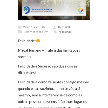
20 de Março, 2020
By mais3
Comments are Off
felicidade
Felicidade!
MetaHumano – Ir além das limitações
normais.
Felicidade e Sucesso são duas coisas
diferentes!
Felicidade é como te sentes contigo mesmo
quando estás sozinho, como te vês a ti
mesmo, sem a interferência de como as
outras pessoas te veem. Não é um lugar ou
um tempo, mas sim um estado de SER!