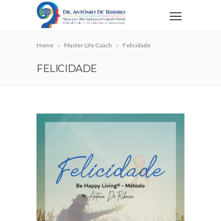
Home
Master Life Coach
Felicidade
FELICIDADE