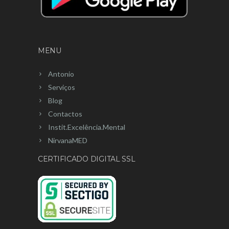
MENU
Antonio
Serviços
Blog
Contactos
Instit.Excelência.Mental
NirvanaMED
CERTIFICADO DIGITAL SSL