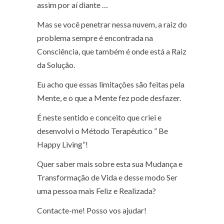
assim por aí diante …
Mas se você penetrar nessa nuvem, a raiz do
problema sempre é encontrada na
Consciência, que também é onde está a Raiz
da Solução.
Eu acho que essas limitações são feitas pela
Mente, e o que a Mente fez pode desfazer.
É neste sentido e conceito que criei e
desenvolvi o Método Terapêutico ” Be
Happy Living”!
Quer saber mais sobre esta sua Mudança e
Transformação de Vida e desse modo Ser
uma pessoa mais Feliz e Realizada?
Contacte-me! Posso vos ajudar!