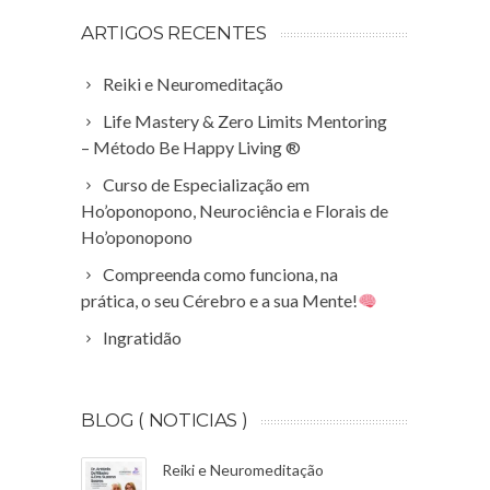
ARTIGOS RECENTES
Reiki e Neuromeditação
Life Mastery & Zero Limits Mentoring
– Método Be Happy Living ®
Curso de Especialização em
Ho’oponopono, Neurociência e Florais de
Ho’oponopono
Compreenda como funciona, na
prática, o seu Cérebro e a sua Mente!
Ingratidão
BLOG ( NOTICIAS )
Reiki e Neuromeditação