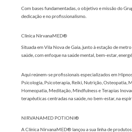
Com bases fundamentadas, o objetivo e missão do Grupo
dedicação e no profissionalismo.
Clinica NirvanaMED®
Situada em Vila Nova de Gaia, junto à estação de metro
saúde, com enfoque na saúde mental, bem-estar, energéti
Aqui reúnem-se profissionais especializados em Hipnose
Psicologia, Psicoterapia, Reiki, Nutrição, Osteopatia,
Homeopatia, Meditação, Mindfulness e Terapias Inovad
terapêuticas centradas na saúde, no bem-estar, na espir
NIRVANAMED POTIONI®
A Clínica NirvanaMED® lançou a sua linha de produto