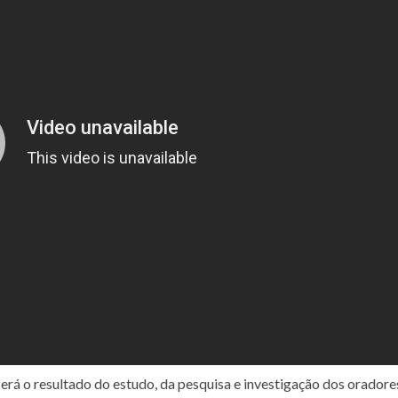
 será o resultado do estudo, da pesquisa e investigação dos oradore