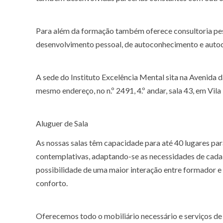
Para além da formação também oferece consultoria pesso
desenvolvimento pessoal, de autoconhecimento e autoc
A sede do Instituto Excelência Mental sita na Avenida da
mesmo endereço, no n.º 2491, 4.º andar, sala 43, em Vil
Aluguer de Sala
As nossas salas têm capacidade para até 40 lugares par
contemplativas, adaptando-se as necessidades de cada 
possibilidade de uma maior interação entre formador 
conforto.
Oferecemos todo o mobiliário necessário e serviços de