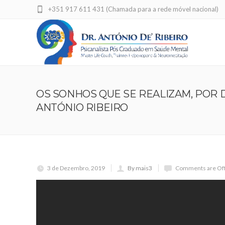
+351 917 611 431 (Chamada para a rede móvel nacional)
OS SONHOS QUE SE REALIZAM, POR 
ANTÓNIO RIBEIRO
3 de Dezembro, 2019
By mais3
Comments are Of