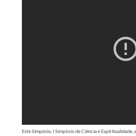
Este Simpósio, I Simpósio de Ciência e Espiritualidade,