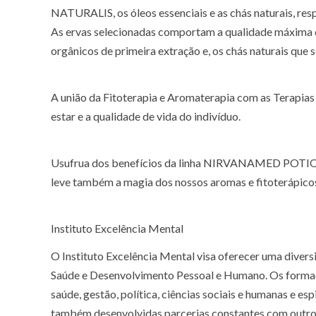
NATURALIS, os óleos essenciais e as chás naturais,
As ervas selecionadas comportam a qualidade máxima da
orgânicos de primeira extração e, os chás naturais que 
A união da Fitoterapia e Aromaterapia com as Terapias
estar e a qualidade de vida do indivíduo.
Usufrua dos benefícios da linha NIRVANAMED POTIO
leve também a magia dos nossos aromas e fitoterápicos
Instituto Excelência Mental
O Instituto Excelência Mental visa oferecer uma diversi
Saúde e Desenvolvimento Pessoal e Humano. Os formado
saúde, gestão, política, ciências sociais e humanas e esp
também desenvolvidas parcerias constantes com outros 