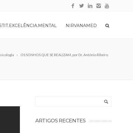
STIT.EXCELÊNCIA.MENTAL
NIRVANAMED
sicologia
OS SONHOS QUE SE REALIZAM, por Dr. António Ribeiro
ARTIGOS RECENTES