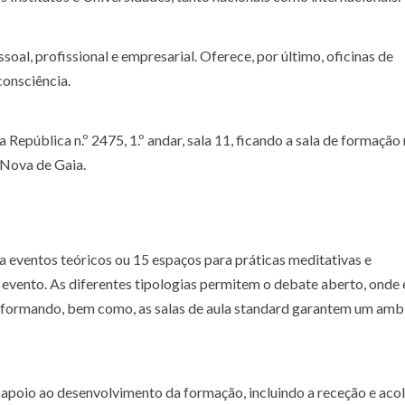
al, profissional e empresarial. Oferece, por último, oficinas de
onsciência.
 República n.º 2475, 1.º andar, sala 11, ficando a sala de formação
a Nova de Gaia.
a eventos teóricos ou 15 espaços para práticas meditativas e
evento. As diferentes tipologias permitem o debate aberto, onde 
e formando, bem como, as salas de aula standard garantem um amb
 apoio ao desenvolvimento da formação, incluindo a receção e aco