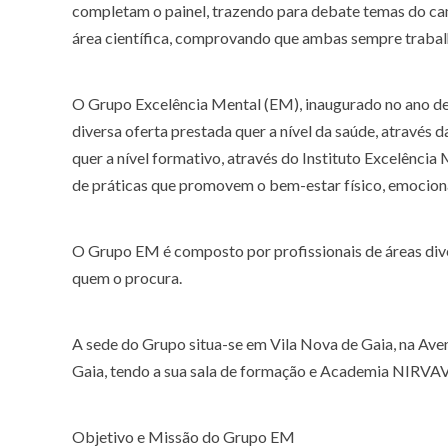
completam o painel, trazendo para debate temas do camp
área científica, comprovando que ambas sempre traba
O Grupo Excelência Mental (EM), inaugurado no ano de
diversa oferta prestada quer a nível da saúde, atravé
quer a nível formativo, através do Instituto Excelênc
de práticas que promovem o bem-estar físico, emocional,
O Grupo EM é composto por profissionais de áreas dive
quem o procura.
A sede do Grupo situa-se em Vila Nova de Gaia, na Aven
Gaia, tendo a sua sala de formação e Academia NIRVAVA, 
Objetivo e Missão do Grupo EM