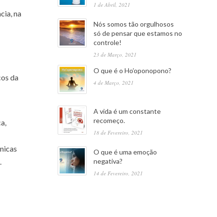
1 de Abril, 2021
cia, na
Nós somos tão orgulhosos
só de pensar que estamos no
controle!
23 de Março, 2021
O que é o Ho’oponopono?
cos da
4 de Março, 2021
A vida é um constante
recomeço.
a,
18 de Fevereiro, 2021
nicas
O que é uma emoção
negativa?
.
14 de Fevereiro, 2021