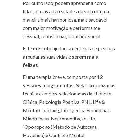
Por outro lado, podem aprender a como
lidar com as adversidades da vida de uma
maneira mais harmoniosa, mais saudável,
com maior motivação e performance
pessoal, profissional, familiar e social.
Este
método
ajudou já centenas de pessoas
a mudar as suas vidas e
serem mais
felizes!
É uma terapia breve, composta por
12
sessões programadas
. Nela são utilizadas
técnicas simples, selecionadas da Hipnose
Clínica, Psicologia Positiva, PNL, Life &
Mental Coaching, Inteligência Emocional,
Mindfulness, Neuromeditação, Ho
´Oponopono (Método de Autocura
Havaiano) e Controlo Mental.