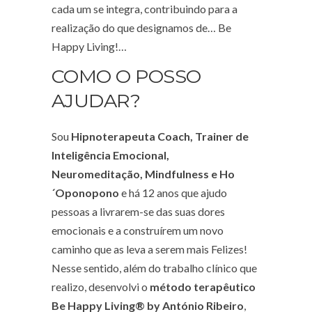
cada um se integra, contribuindo para a
realização do que designamos de… Be
Happy Living!…
COMO O POSSO
AJUDAR?
Sou
Hipnoterapeuta Coach, Trainer de
Inteligência Emocional,
Neuromeditação, Mindfulness e Ho
´Oponopono
e há 12 anos que ajudo
pessoas a livrarem-se das suas dores
emocionais e a construírem um novo
caminho que as leva a serem mais Felizes!
Nesse sentido, além do trabalho clínico que
realizo, desenvolvi o
método terapêutico
Be Happy Living® by António Ribeiro
,