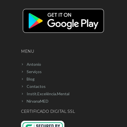
MENU
Antonio
Serviços
Blog
Contactos
Instit.Excelência.Mental
NirvanaMED
CERTIFICADO DIGITAL SSL