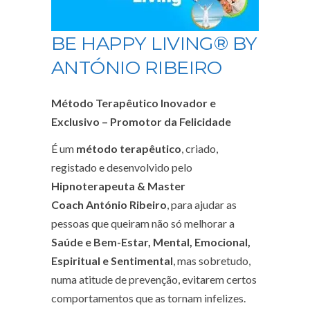
BE HAPPY LIVING® BY
ANTÓNIO RIBEIRO
Método Terapêutico Inovador e
Exclusivo – Promotor da Felicidade
É um
método terapêutico
, criado,
registado e desenvolvido pelo
Hipnoterapeuta & Master
Coach António Ribeiro
, para ajudar as
pessoas que queiram não só melhorar a
Saúde e Bem-Estar, Mental, Emocional,
Espiritual e Sentimental
, mas sobretudo,
numa atitude de prevenção, evitarem certos
comportamentos que as tornam infelizes.