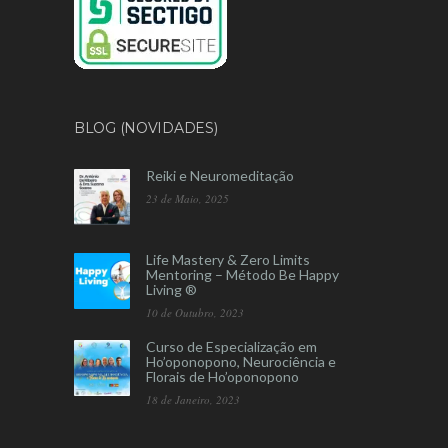
BLOG (NOVIDADES)
Reiki e Neuromeditação
23 de Maio, 2025
Life Mastery & Zero Limits
Mentoring – Método Be Happy
Living ®
10 de Outubro, 2023
Curso de Especialização em
Ho’oponopono, Neurociência e
Florais de Ho’oponopono
18 de Janeiro, 2023