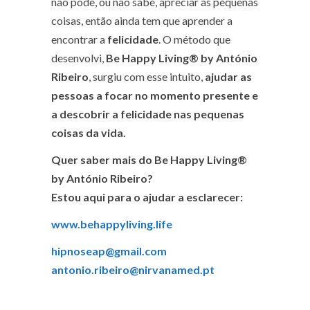
não pode, ou não sabe, apreciar as pequenas
coisas, então ainda tem que aprender a
encontrar a
felicidade
. O método que
desenvolvi,
Be Happy Living® by António
Ribeiro
, surgiu com esse intuito,
ajudar as
pessoas a focar no momento presente e
a descobrir a felicidade nas pequenas
coisas da vida.
Quer saber mais do Be Happy Living®
by António Ribeiro?
Estou aqui para o ajudar a esclarecer:
www.behappyliving.life
hipnoseap@gmail.com
antonio.ribeiro@nirvanamed.pt