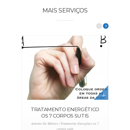
MAIS SERVIÇOS
TRATAMENTO ENERGÉTICO
OS 7 CORPOS SUTIS
Antonio De´Ribeiro / Tratamento Energético os 7
corpos sutis