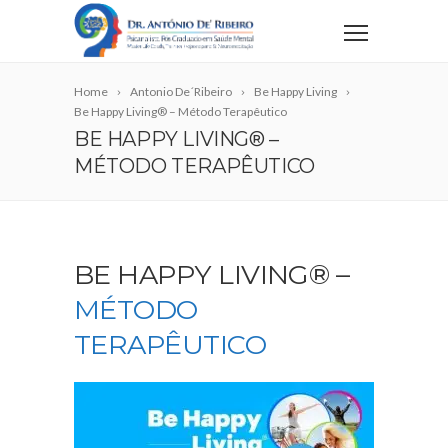
Home
Antonio De´Ribeiro
Be Happy Living
Be Happy Living® – Método Terapêutico
BE HAPPY LIVING® –
MÉTODO TERAPÊUTICO
BE HAPPY LIVING® –
MÉTODO
TERAPÊUTICO