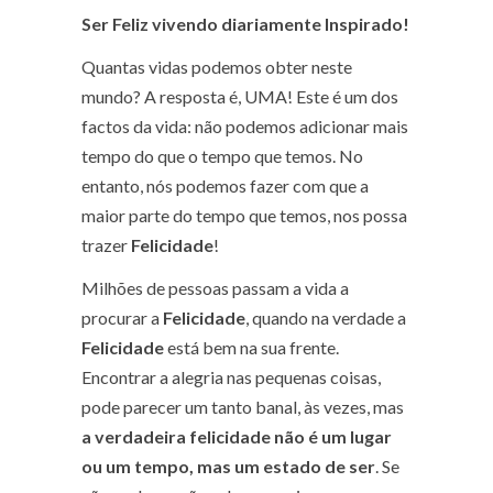
Ser Feliz vivendo diariamente Inspirado!
Quantas vidas podemos obter neste
mundo? A resposta é, UMA! Este é um dos
factos da vida: não podemos adicionar mais
tempo do que o tempo que temos. No
entanto, nós podemos fazer com que a
maior parte do tempo que temos, nos possa
trazer
Felicidade
!
Milhões de pessoas passam a vida a
procurar a
Felicidade
, quando na verdade a
Felicidade
está bem na sua frente.
Encontrar a alegria nas pequenas coisas,
pode parecer um tanto banal, às vezes, mas
a verdadeira felicidade não é um lugar
ou um tempo, mas um estado de ser
. Se