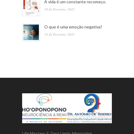
A vida é um constante recomeço.
18 de Fevereiro, 2021
O que é uma emoção negativa?
14 de Fevereiro, 2021
Life Mastery & Zero Limits Mentoring