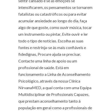
sentir cansado e se as emoções se
intensificarem, os pensamentos se tornarem
fatalistas ou catastróficos ou para evitar
acumular ansiedade ao longo do dia, faça
algo de que goste, como ouvir música, tocar
um instrumento ou pintar, Evite ouvir e ler
todo o tipo de notícias. Escolha as suas
fontes e restrinja-se às mais confiáveis e
fidedignas, Procure ajuda se precisar.
Contacte uma linha de apoio ou um
profissional de saúde. Está em
funcionamento a Linha de Aconselhamento
Psicológico, através da nossa Clínica
NirvanaMED, a qual conta com uma Equipa
Multidisciplinar de Profissionais Capazes,
que prestam aconselhamento tanto à
população em geral como a profissionais de