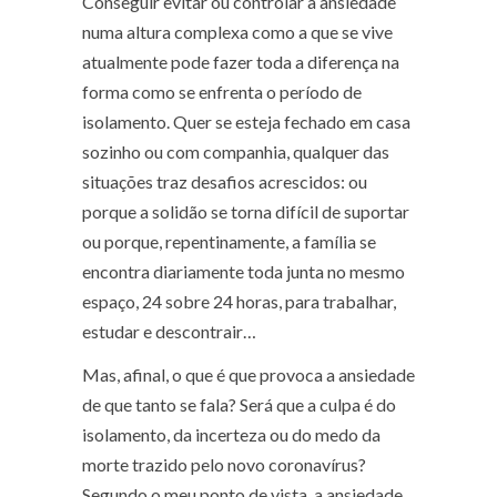
Conseguir evitar ou controlar a ansiedade
numa altura complexa como a que se vive
atualmente pode fazer toda a diferença na
forma como se enfrenta o período de
isolamento. Quer se esteja fechado em casa
sozinho ou com companhia, qualquer das
situações traz desafios acrescidos: ou
porque a solidão se torna difícil de suportar
ou porque, repentinamente, a família se
encontra diariamente toda junta no mesmo
espaço, 24 sobre 24 horas, para trabalhar,
estudar e descontrair…
Mas, afinal, o que é que provoca a ansiedade
de que tanto se fala? Será que a culpa é do
isolamento, da incerteza ou do medo da
morte trazido pelo novo coronavírus?
Segundo o meu ponto de vista, a ansiedade