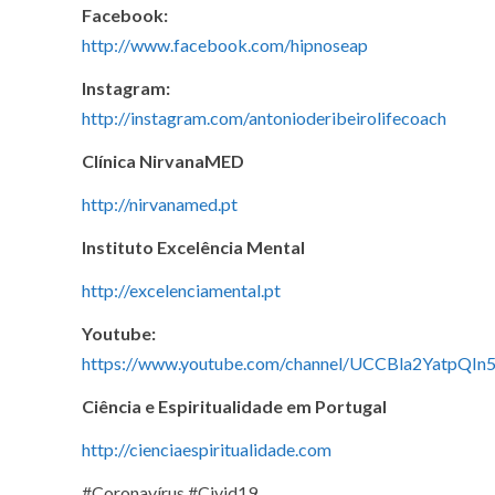
Facebook:
http://www.facebook.com/hipnoseap
Instagram:
http://instagram.com/antonioderibeirolifecoach
Clínica NirvanaMED
http://nirvanamed.pt
Instituto Excelência Mental
http://excelenciamental.pt
Youtube:
https://www.youtube.com/channel/UCCBla2YatpQI
Ciência e Espiritualidade em Portugal
http://cienciaespiritualidade.com
#Coronavírus #Civid19