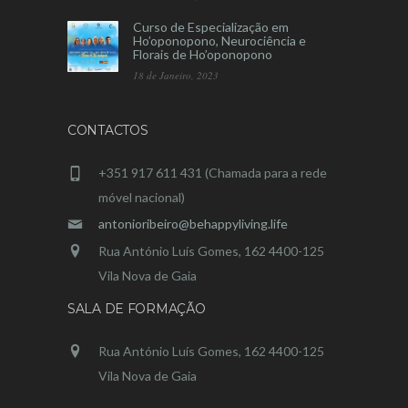
Curso de Especialização em
Ho’oponopono, Neurociência e
Florais de Ho’oponopono
18 de Janeiro, 2023
CONTACTOS
+351 917 611 431 (Chamada para a rede
móvel nacional)
antonioribeiro@behappyliving.life
Rua António Luís Gomes, 162 4400-125
Vila Nova de Gaia
SALA DE FORMAÇÃO
Rua António Luís Gomes, 162 4400-125
Vila Nova de Gaia