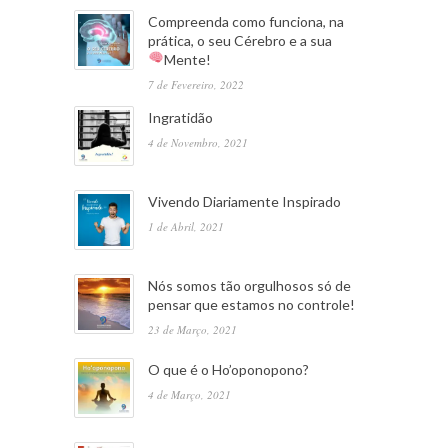
Compreenda como funciona, na
prática, o seu Cérebro e a sua
Mente!
7 de Fevereiro, 2022
Ingratidão
4 de Novembro, 2021
Vivendo Diariamente Inspirado
1 de Abril, 2021
Nós somos tão orgulhosos só de
pensar que estamos no controle!
23 de Março, 2021
O que é o Ho’oponopono?
4 de Março, 2021