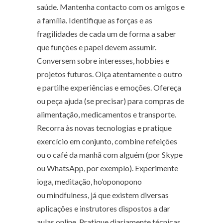
saúde. Mantenha contacto com os amigos e
a família. Identifique as forças e as
fragilidades de cada um de forma a saber
que funções e papel devem assumir.
Conversem sobre interesses, hobbies e
projetos futuros. Oiça atentamente o outro
e partilhe experiências e emoções. Ofereça
ou peça ajuda (se precisar) para compras de
alimentação, medicamentos e transporte.
Recorra às novas tecnologias e pratique
exercício em conjunto, combine refeições
ou o café da manhã com alguém (por Skype
ou WhatsApp, por exemplo). Experimente
ioga, meditação, ho’oponopono
ou mindfulness, já que existem diversas
aplicações e instrutores dispostos a dar
aulas online. Pratique diariamente técnicas