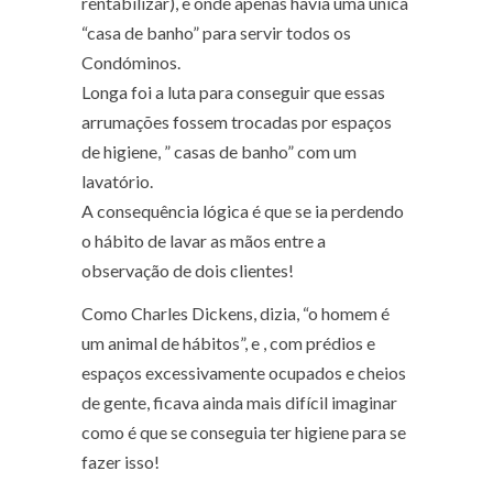
rentabilizar), e onde apenas havia uma única
“casa de banho” para servir todos os
Condóminos.
Longa foi a luta para conseguir que essas
arrumações fossem trocadas por espaços
de higiene, ” casas de banho” com um
lavatório.
A consequência lógica é que se ia perdendo
o hábito de lavar as mãos entre a
observação de dois clientes!
Como Charles Dickens, dizia, “o homem é
um animal de hábitos”, e , com prédios e
espaços excessivamente ocupados e cheios
de gente, ficava ainda mais difícil imaginar
como é que se conseguia ter higiene para se
fazer isso!