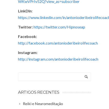
WKwVPrIv52Q?view_as=subscriber
LinkDIn
:
https://www.linkedin.com/in/antonioderibeirolifecoac
Twitter:
https://twitter.com/Hipnoseap
Facebook:
http://facebook.com/antonioderibeirolifecoach
Instagram:
http://instagram.com/antonioderibeirolifecoach
ARTIGOS RECENTES
Reiki e Neuromeditação