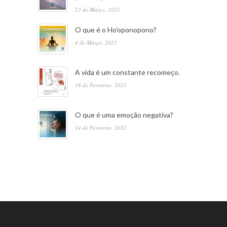
23 de Março, 2021
O que é o Ho’oponopono?
4 de Março, 2021
A vida é um constante recomeço.
18 de Fevereiro, 2021
O que é uma emoção negativa?
14 de Fevereiro, 2021