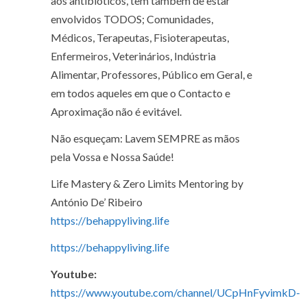
aos antibióticos, têm também de estar
envolvidos TODOS; Comunidades,
Médicos, Terapeutas, Fisioterapeutas,
Enfermeiros, Veterinários, Indústria
Alimentar, Professores, Público em Geral, e
em todos aqueles em que o Contacto e
Aproximação não é evitável.
Não esqueçam: Lavem SEMPRE as mãos
pela Vossa e Nossa Saúde!
Life Mastery & Zero Limits Mentoring by
António De’ Ribeiro
https://behappyliving.life
https://behappyliving.life
Youtube:
https://www.youtube.com/channel/UCpHnFyvimkD-