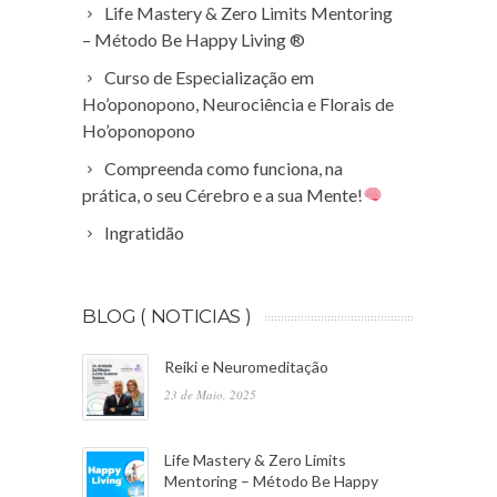
Life Mastery & Zero Limits Mentoring
– Método Be Happy Living ®
Curso de Especialização em
Ho’oponopono, Neurociência e Florais de
Ho’oponopono
Compreenda como funciona, na
prática, o seu Cérebro e a sua Mente!
Ingratidão
BLOG ( NOTICIAS )
Reiki e Neuromeditação
23 de Maio, 2025
Life Mastery & Zero Limits
Mentoring – Método Be Happy