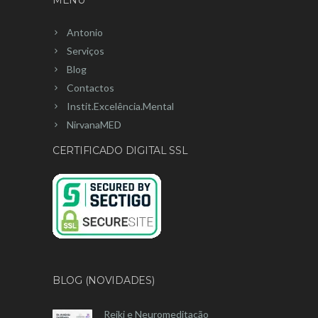
MENU
Antonio
Serviços
Blog
Contactos
Instit.Excelência.Mental
NirvanaMED
CERTIFICADO DIGITAL SSL
BLOG (NOVIDADES)
Reiki e Neuromeditação