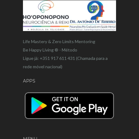
Life Mastery & Zero Limits Mentoring
Be Happy Living ® - Método
Ligue já: +351 917 611 431 (Chamada para a
rede móvel nacional)
APPS